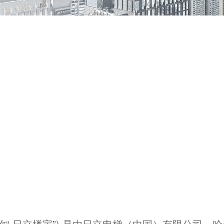
称“ 日立楼宇”) 是由日立电梯（中国）有限公司