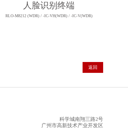
人脸识别终端
RLO-M8212 (WDR) / -IC-VH(WDR) / -IC-V(WDR)
返回
科学城南翔三路2号
广州市高新技术产业开发区