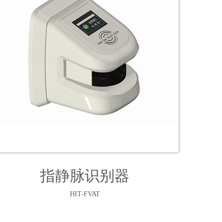
指静脉识别器
HIT-FVAT