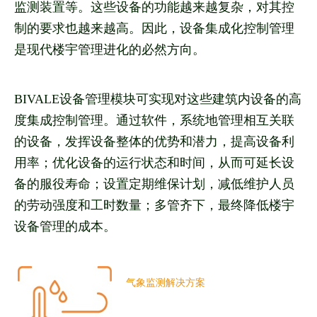
监测装置等。这些设备的功能越来越复杂，对其控
制的要求也越来越高。因此，设备集成化控制管理
是现代楼宇管理进化的必然方向。
BIVALE设备管理模块可实现对这些建筑内设备的高
度集成控制管理。通过软件，系统地管理相互关联
的设备，发挥设备整体的优势和潜力，提高设备利
用率；优化设备的运行状态和时间，从而可延长设
备的服役寿命；设置定期维保计划，减低维护人员
的劳动强度和工时数量；多管齐下，最终降低楼宇
设备管理的成本。
气象监测解决方案