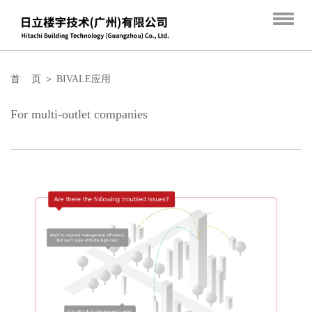
首 页
＞ BIVALE应用
For multi-outlet companies